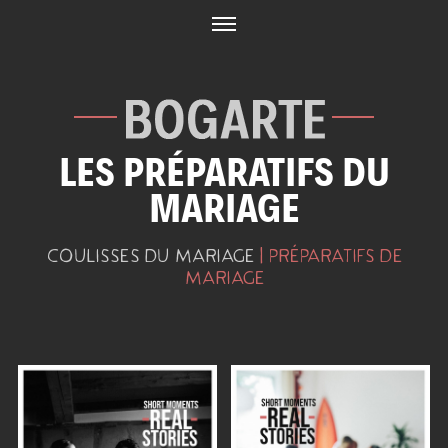
Skip
to
content
LES PRÉPARATIFS DU
MARIAGE
COULISSES DU MARIAGE
| PRÉPARATIFS DE
MARIAGE